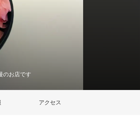
慢のお店です
報
アクセス