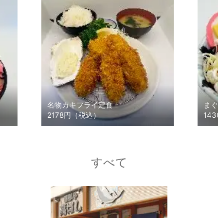
名物カキフライ定食
まぐ
2178円（税込）
14
すべて