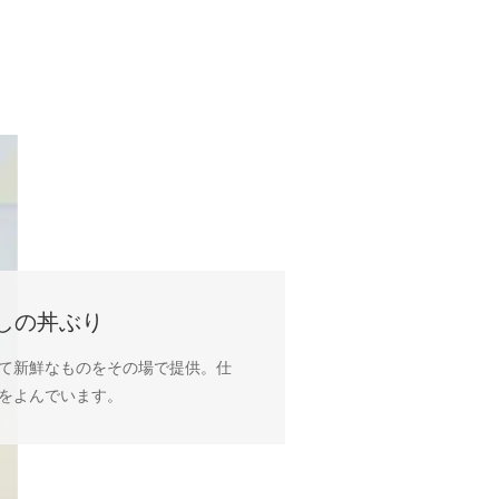
しの丼ぶり
て新鮮なものをその場で提供。仕
をよんでいます。