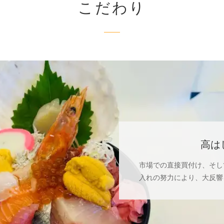
こだわり
高は
市場での直接買付け、そし
入れの努力により、大反響