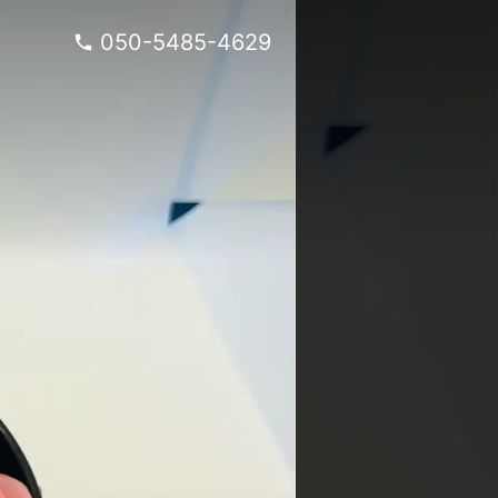
050-5485-4629